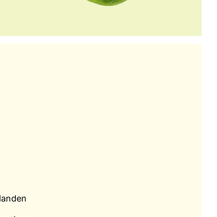
landen