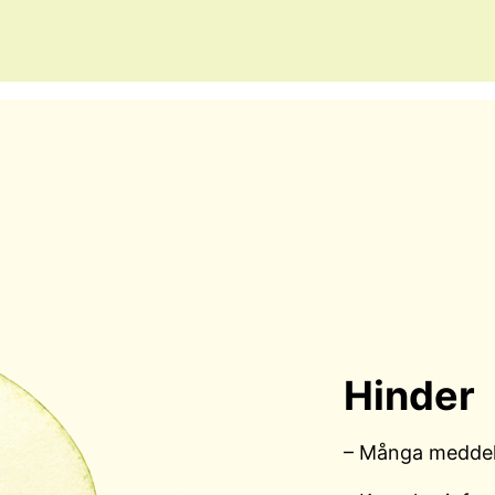
Hinder
– Många medde