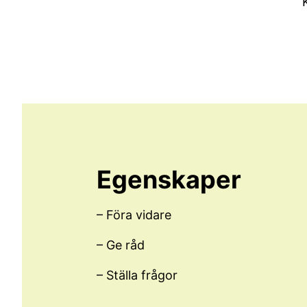
Egenskaper
– Föra vidare
– Ge råd
– Ställa frågor