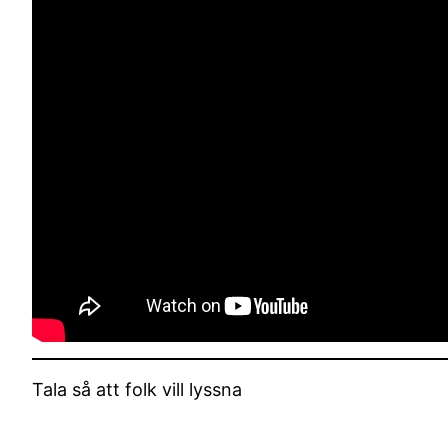
Tala så att folk vill lyssna