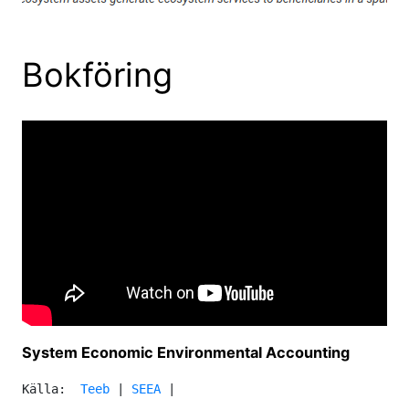
Bokföring
System Economic Environmental Accounting
Källa:  
Teeb
 | 
SEEA 
|