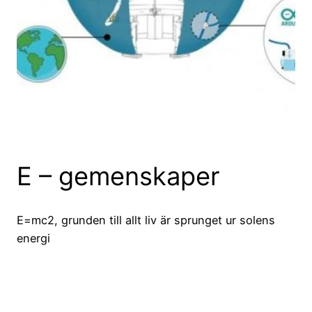
E – gemenskaper
E=mc2, grunden till allt liv är sprunget ur solens
energi