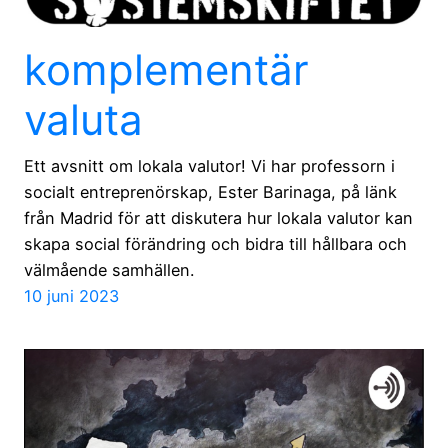
komplementär
valuta
Ett avsnitt om lokala valutor! Vi har professorn i
socialt entreprenörskap, Ester Barinaga, på länk
från Madrid för att diskutera hur lokala valutor kan
skapa social förändring och bidra till hållbara och
välmående samhällen.
10 juni 2023