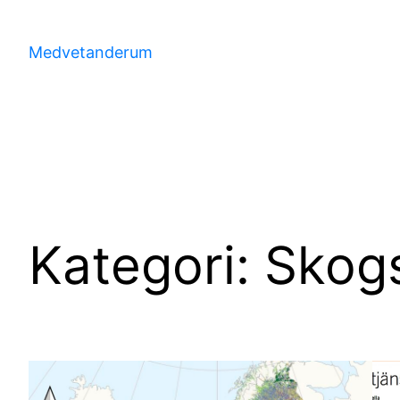
Hoppa
till
Medvetanderum
innehåll
Kategori:
Skog