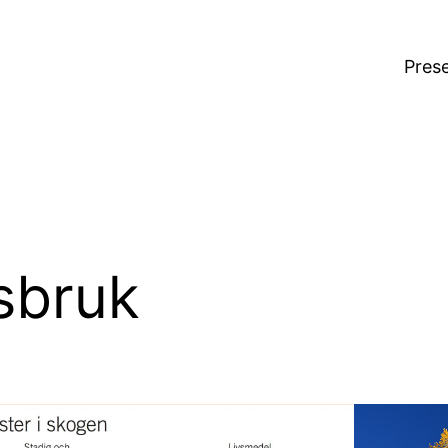
Pres
sbruk