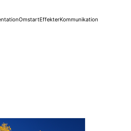
entation
Omstart
Effekter
Kommunikation