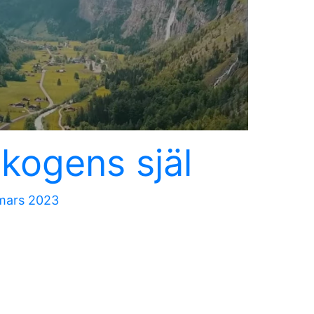
kogens själ
mars 2023