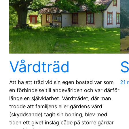
Vårdträd
S
Att ha ett träd vid sin egen bostad var som
21 
en förbindelse till andevärlden och var därför
länge en självklarhet. Vårdträdet, där man
trodde att familjens eller gårdens vård
(skyddsande) tagit sin boning, blev med
tiden ett givet inslag både på större gårdar