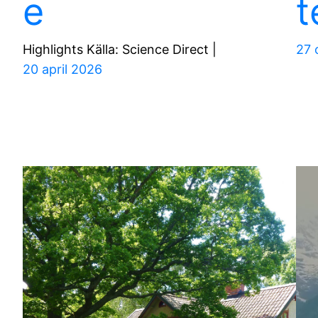
e
t
Highlights Källa: Science Direct |
27 
20 april 2026